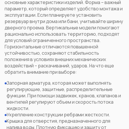
основные характеристики изделий. Форма – важный
параметр, который определяет удобство монтажа и
эксплуатации. Если планируете установить
резервуар внутри дома или бани, учитывайте ширину
дверного проема. Вертикальные модели помогают
рационально использовать территорию, подходят
для условий ограниченного пространства.
Горизонтальные отличаются повышенной
устойчивостью, сохраняют стабильность
положения в условиях внешних механических
воздействий – раскачиваний, ударов. На что еще
обратить внимание при выборе:
Запорная арматура, которая может выполнять
регулирующие, защитные, распределительные
функции. При помощи задвижек, кранов, клапанов и
вентилей регулируют объем и скорость потока
жидкости.
Укрепление конструкции ребрами жесткости.
Крышка для отверстия, предназначенного для
налива воды. Плотную фиксацию и защиту от