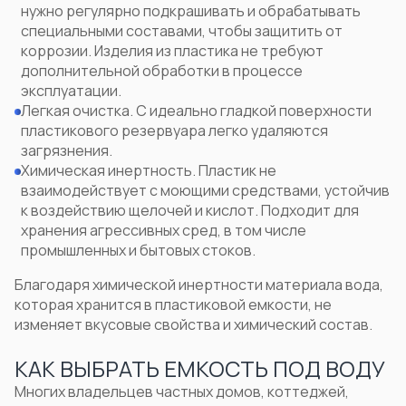
нужно регулярно подкрашивать и обрабатывать
специальными составами, чтобы защитить от
коррозии. Изделия из пластика не требуют
дополнительной обработки в процессе
эксплуатации.
Легкая очистка. С идеально гладкой поверхности
пластикового резервуара легко удаляются
загрязнения.
Химическая инертность. Пластик не
взаимодействует с моющими средствами, устойчив
к воздействию щелочей и кислот. Подходит для
хранения агрессивных сред, в том числе
промышленных и бытовых стоков.
Благодаря химической инертности материала вода,
которая хранится в пластиковой емкости, не
изменяет вкусовые свойства и химический состав.
КАК ВЫБРАТЬ ЕМКОСТЬ ПОД ВОДУ
Многих владельцев частных домов, коттеджей,