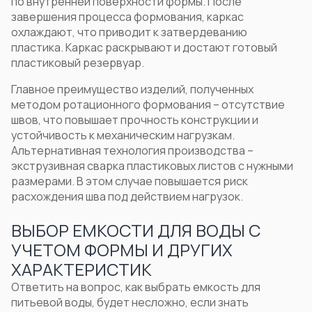
по внутренней поверхности формы. После
завершения процесса формования, каркас
охлаждают, что приводит к затвердеванию
пластика. Каркас раскрывают и достают готовый
пластиковый резервуар.
Главное преимущество изделий, полученных
методом ротационного формования – отсутствие
швов, что повышает прочность конструкции и
устойчивость к механическим нагрузкам.
Альтернативная технология производства –
экструзивная сварка пластиковых листов с нужными
размерами. В этом случае повышается риск
расхождения шва под действием нагрузок.
ВЫБОР ЕМКОСТИ ДЛЯ ВОДЫ С
УЧЕТОМ ФОРМЫ И ДРУГИХ
ХАРАКТЕРИСТИК
Ответить на вопрос,
как выбрать емкость для
питьевой воды
, будет несложно, если знать