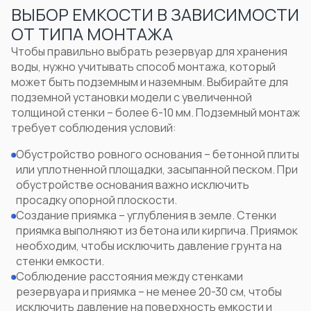
ВЫБОР ЕМКОСТИ В ЗАВИСИМОСТИ
ОТ ТИПА МОНТАЖА
Чтобы правильно выбрать
резервуар для хранения
воды
, нужно учитывать способ монтажа, который
может быть подземным и наземным. Выбирайте для
подземной установки модели с увеличенной
толщиной стенки
– более 6-10 мм.
Подземный монтаж
требует соблюдения условий:
Обустройство ровного основания – бетонной плиты
или уплотненной площадки, засыпанной песком. При
обустройстве основания важно исключить
просадку опорной плоскости.
Создание приямка – углубления в земле. Стенки
приямка выполняют из бетона или кирпича. Приямок
необходим, чтобы исключить давление грунта на
стенки емкости.
Соблюдение расстояния между стенками
резервуара и приямка – не менее 20-30 см, чтобы
исключить давление на поверхность емкости и