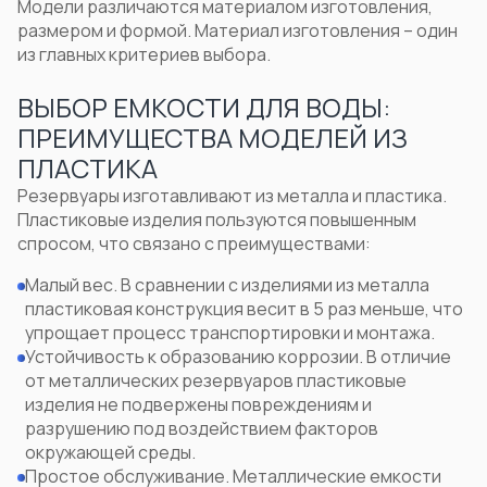
Модели различаются материалом изготовления,
размером и формой. Материал изготовления – один
из главных критериев выбора.
ВЫБОР ЕМКОСТИ ДЛЯ ВОДЫ:
ПРЕИМУЩЕСТВА МОДЕЛЕЙ ИЗ
ПЛАСТИКА
Резервуары изготавливают из металла и пластика.
Пластиковые изделия пользуются повышенным
спросом, что связано с преимуществами:
Малый вес. В сравнении с изделиями из металла
пластиковая конструкция весит в 5 раз меньше, что
упрощает процесс транспортировки и монтажа.
Устойчивость к образованию коррозии. В отличие
от металлических резервуаров пластиковые
изделия не подвержены повреждениям и
разрушению под воздействием факторов
окружающей среды.
Простое обслуживание. Металлические емкости