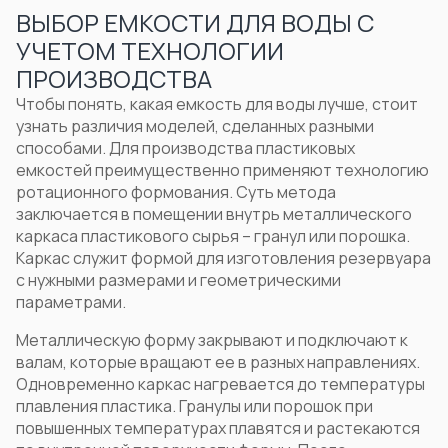
ВЫБОР ЕМКОСТИ ДЛЯ ВОДЫ С
УЧЕТОМ ТЕХНОЛОГИИ
ПРОИЗВОДСТВА
Чтобы понять,
какая емкость для воды лучше
, стоит
узнать различия моделей, сделанных разными
способами. Для производства пластиковых
емкостей преимущественно применяют технологию
ротационного формования. Суть метода
заключается в помещении внутрь металлического
каркаса пластикового сырья – гранул или порошка.
Каркас служит формой для изготовления резервуара
с нужными размерами и геометрическими
параметрами.
Металлическую форму закрывают и подключают к
валам, которые вращают ее в разных направлениях.
Одновременно каркас нагревается до температуры
плавления пластика. Гранулы или порошок при
повышенных температурах плавятся и растекаются