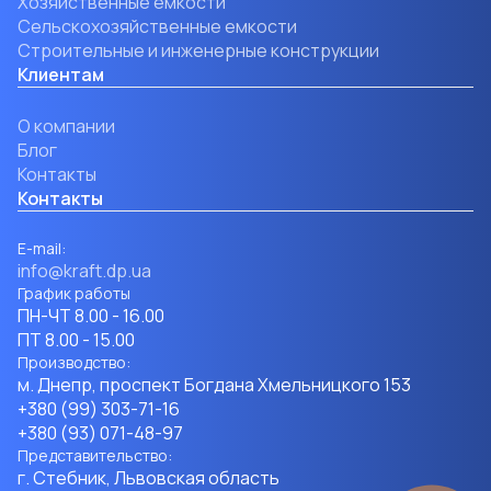
Хозяйственные емкости
Сельскохозяйственные емкости
Строительные и инженерные конструкции
Клиентам
О компании
Блог
Контакты
Контакты
Е-mail:
info@kraft.dp.ua
График работы
ПН-ЧТ 8.00 - 16.00
ПТ 8.00 - 15.00
Производство:
м. Днепр, проспект Богдана Хмельницкого 153
+380 (99) 303-71-16
+380 (93) 071-48-97
Представительство:
г. Стебник, Львовская область