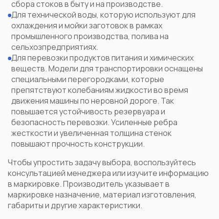
сбора стоков в быту и на производстве.
Для технической воды, которую используют для
охлаждения и мойки заготовок в рамках
промышленного производства, полива на
сельхозпредприятиях.
Для перевозки продуктов питания и химических
веществ. Модели для транспортировки оснащены
специальными перегородками, которые
препятствуют колебаниям жидкости во время
движения машины по неровной дороге. Так
повышается устойчивость резервуара и
безопасность перевозки. Усиленные ребра
жесткости и увеличенная толщина стенок
повышают прочность конструкции.
Чтобы упростить задачу выбора, воспользуйтесь
консультацией менеджера или изучите информацию
в маркировке. Производитель указывает в
маркировке назначение, материал изготовления,
габариты и другие характеристики.