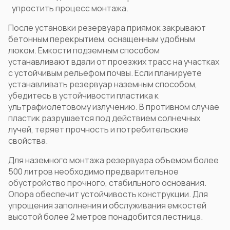
упростить процесс монтажа.
После установки резервуара приямок закрывают
бетонным перекрытием, оснащенным удобным
люком. Емкости подземным способом
устанавливают вдали от проезжих трасс на участках
с устойчивым рельефом почвы. Если планируете
устанавливать резервуар наземным способом,
убедитесь в устойчивости пластика к
ультрафиолетовому излучению. В противном случае
пластик разрушается под действием солнечных
лучей, теряет прочность и потребительские
свойства.
Для наземного монтажа резервуара объемом более
500 литров необходимо предварительное
обустройство прочного, стабильного основания.
Опора обеспечит устойчивость конструкции. Для
упрощения заполнения и обслуживания емкостей
высотой более 2 метров понадобится лестница.