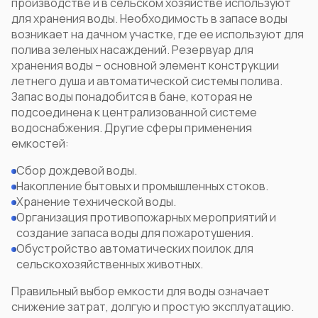
производстве и в сельском хозяйстве используют
для хранения воды. Необходимость в запасе воды
возникает на дачном участке, где ее используют для
полива зеленых насаждений.
Резервуар для
хранения воды
– основной элемент конструкции
летнего душа и автоматической системы полива.
Запас воды понадобится в бане, которая не
подсоединена к централизованной системе
водоснабжения. Другие сферы применения
емкостей:
Сбор дождевой воды.
Накопление бытовых и промышленных стоков.
Хранение технической воды.
Организация противопожарных мероприятий и
создание запаса воды для пожаротушения.
Обустройство автоматических поилок для
сельскохозяйственных животных.
Правильный
выбор емкости для воды
означает
снижение затрат, долгую и простую эксплуатацию.