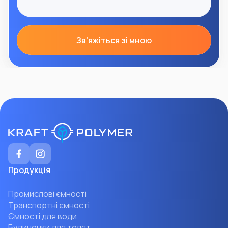
Зв'яжіться зі мною
Продукція
Промислові ємності
Транспортні ємності
Ємності для води
Будиночки для телят