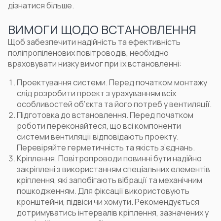
дізнатися більше.
ВИМОГИ ЩОДО ВСТАНОВЛЕННЯ
Щоб забезпечити надійність та ефективність
поліпропіленових повітроводів, необхідно
враховувати низку вимог при їх встановленні:
Проектування системи. Перед початком монтажу
слід розробити проект з урахуванням всіх
особливостей об’єкта та його потреб у вентиляції.
Підготовка до встановлення. Перед початком
роботи переконайтеся, що всі компоненти
системи вентиляції відповідають проекту.
Перевіряйте герметичність та якість з’єднань.
Кріплення. Повітропроводи повинні бути надійно
закріплені з використанням спеціальних елементів
кріплення, які запобігають вібрації та механічним
пошкодженням. Для фіксації використовують
кронштейни, підвіси чи хомути. Рекомендується
дотримуватись інтервалів кріплення, зазначених у