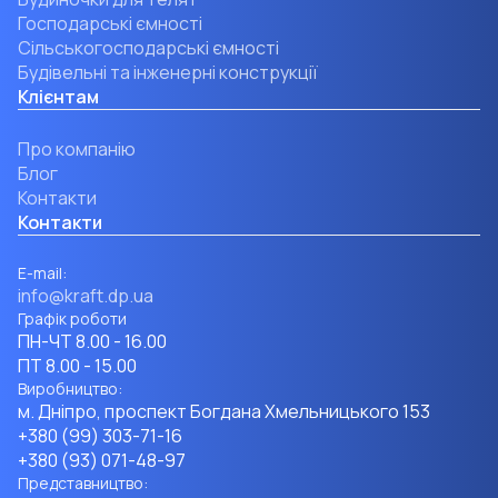
Господарські ємності
Сільськогосподарські ємності
Будівельні та інженерні конструкції
Клієнтам
Про компанію
Блог
Контакти
Контакти
Е-mail:
info@kraft.dp.ua
Графік роботи
ПН-ЧТ 8.00 - 16.00
ПТ 8.00 - 15.00
Виробництво:
м. Дніпро, проспект Богдана Хмельницького 153
+380 (99) 303-71-16
+380 (93) 071-48-97
Представництво: