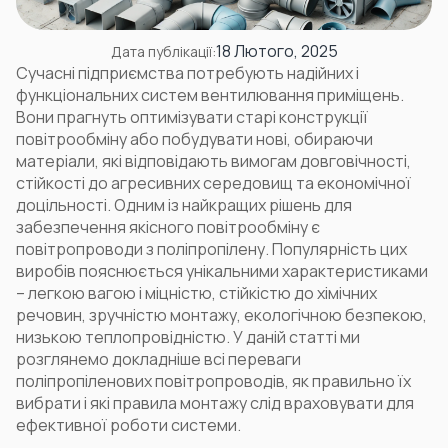
18 Лютого, 2025
Дата публікації:
Сучасні підприємства потребують надійних і
функціональних систем вентилювання приміщень.
Вони прагнуть оптимізувати старі конструкції
повітрообміну або побудувати нові, обираючи
матеріали, які відповідають вимогам довговічності,
стійкості до агресивних середовищ та економічної
доцільності. Одним із найкращих рішень для
забезпечення якісного повітрообміну є
повітропроводи з поліпропілену. Популярність цих
виробів пояснюється унікальними характеристиками
– легкою вагою і міцністю, стійкістю до хімічних
речовин, зручністю монтажу, екологічною безпекою,
низькою теплопровідністю. У даній статті ми
розглянемо докладніше всі переваги
поліпропіленових повітропроводів, як правильно їх
вибрати і які правила монтажу слід враховувати для
ефективної роботи системи.