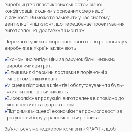
виробництво пластикових ємностей
різної
конфігурації, є одним з основних сфер нашої
діяльності. Ви можете замовити у нас систему
вентиляції «під ключ», що передбачає проектування,
виготовлення, доставку та монтаж.
Переваги купівлі поліпропіленового повітропроводу у
виробника в Україні включають:
Економічно вигідні ціни за рахунок більш низьких
виробничих витрат.
Більш швидкі терміни доставки в порівнянні з
імпортом з інших країн.
Місцева підтримка клієнтів і обслуговування з будь-
яких питань, що виникають.
Високоякісна продукція, виготовлена відповідно до
українських стандартів і норм.
Підтримка місцевої економіки та промисловості за
рахунок вибору українського виробника.
Зв’яжіться з менеджером компанії «КРАФТ», щоб