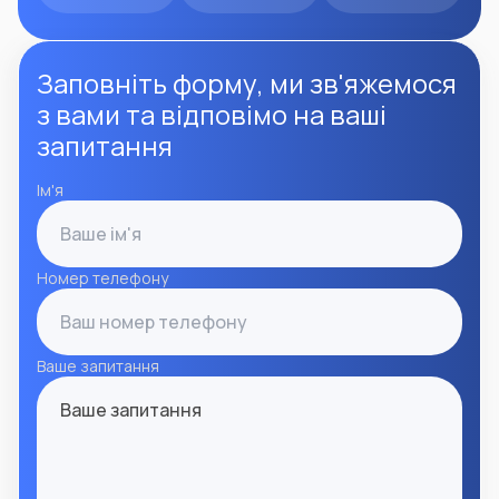
Заповніть форму, ми зв'яжемося
з вами та відповімо на ваші
запитання
Ім'я
Номер телефону
Ваше запитання