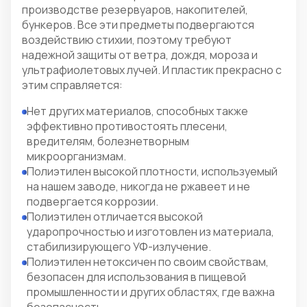
производстве резервуаров, накопителей,
бункеров. Все эти предметы подвергаются
воздействию стихии, поэтому требуют
надежной защиты от ветра, дождя, мороза и
ультрафиолетовых лучей. И пластик прекрасно с
этим справляется:
Нет других материалов, способных также
эффективно противостоять плесени,
вредителям, болезнетворным
микроорганизмам.
Полиэтилен высокой плотности, используемый
на нашем заводе, никогда не ржавеет и не
подвергается коррозии.
Полиэтилен отличается высокой
ударопрочностью и изготовлен из материала,
стабилизирующего УФ-излучение.
Полиэтилен нетоксичен по своим свойствам,
безопасен для использования в пищевой
промышленности и других областях, где важна
безопасность.