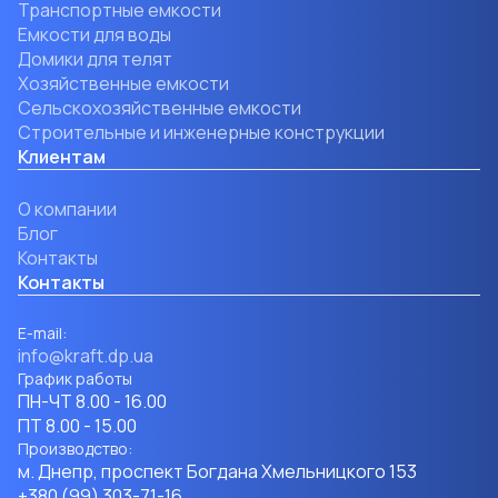
Транспортные емкости
Емкости для воды
Домики для телят
Хозяйственные емкости
Сельскохозяйственные емкости
Строительные и инженерные конструкции
Клиентам
О компании
Блог
Контакты
Контакты
Е-mail:
info@kraft.dp.ua
График работы
ПН-ЧТ 8.00 - 16.00
ПТ 8.00 - 15.00
Производство:
м. Днепр, проспект Богдана Хмельницкого 153
+380 (99) 303-71-16