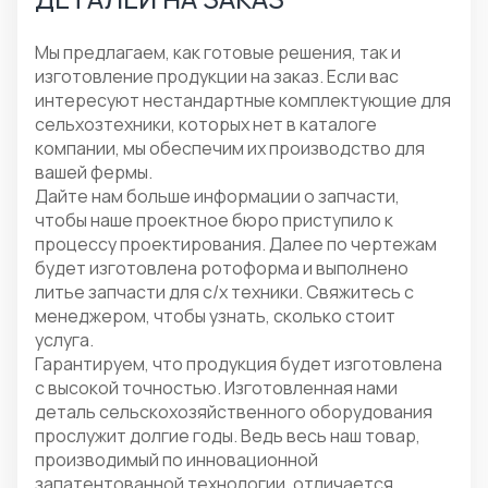
Мы предлагаем, как готовые решения, так и
изготовление продукции на заказ. Если вас
интересуют нестандартные комплектующие для
сельхозтехники, которых нет в каталоге
компании, мы обеспечим их производство для
вашей фермы.
Дайте нам больше информации о запчасти,
чтобы наше проектное бюро приступило к
процессу проектирования. Далее по чертежам
будет изготовлена ротоформа и выполнено
литье запчасти для с/х техники. Свяжитесь с
менеджером, чтобы узнать, сколько стоит
услуга.
Гарантируем, что продукция будет изготовлена
с высокой точностью. Изготовленная нами
деталь сельскохозяйственного оборудования
прослужит долгие годы. Ведь весь наш товар,
производимый по инновационной
запатентованной технологии, отличается