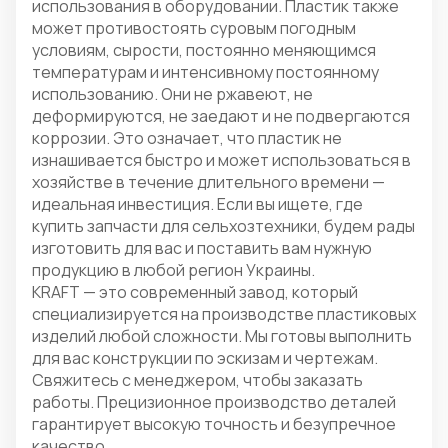
использования в оборудовании. Пластик также
может противостоять суровым погодным
условиям, сырости, постоянно меняющимся
температурам и интенсивному постоянному
использованию. Они не ржавеют, не
деформируются, не заедают и не подвергаются
коррозии. Это означает, что пластик не
изнашивается быстро и может использоваться в
хозяйстве в течение длительного времени —
идеальная инвестиция. Если вы ищете, где
купить запчасти для сельхозтехники, будем рады
изготовить для вас и поставить вам нужную
продукцию в любой регион Украины.
KRAFT — это современный завод, который
специализируется на производстве пластиковых
изделий любой сложности. Мы готовы выполнить
для вас конструкции по эскизам и чертежам.
Свяжитесь с менеджером, чтобы заказать
работы. Прецизионное производство деталей
гарантирует высокую точность и безупречное
качество.