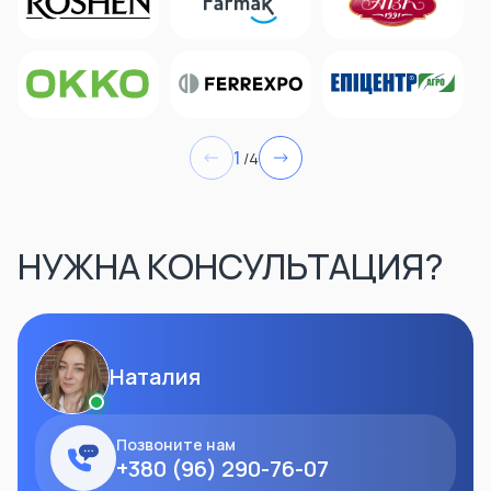
1
/4
НУЖНА КОНСУЛЬТАЦИЯ?
Наталия
Позвоните нам
+380 (96) 290-76-07