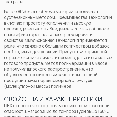
затраты.
Более 80% всего объема материала получают
суспензионным методом. Преимущества технологии
включают простоту исполнения и высокую
производительность. Введение в состав добавок и
пластификаторов позволяет регулировать
свойства. Эмульсионная технология применяется
реже, что связано с большим количеством добавок,
необходимых для реакции. Присутствие примесей
отражается на стоимости производства и свойствах
готового продукта. Метод полимеризации в массе
не получил широкого распространения, что
обусловлено пониженным качеством готовой
продукции из-за неравномерной структуры
(молекулярной массы) полимера.
СВОЙСТВА И ХАРАКТЕРИСТИКИ
ПВХ относится к веществам пониженной токсичной
опасности. Нагревание до температуры выше 150°C