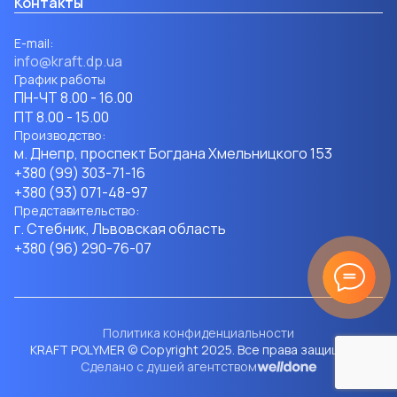
Контакты
Е-mail:
info@kraft.dp.ua
График работы
ПН-ЧТ 8.00 - 16.00
ПТ 8.00 - 15.00
Производство:
м. Днепр, проспект Богдана Хмельницкого 153
+380 (99) 303-71-16
+380 (93) 071-48-97
Представительство:
г. Стебник, Львовская область
+380 (96) 290-76-07
Мы в соцсетях
Политика конфиденциальности
KRAFT POLYMER © Copyright 2025. Все права защищены.
Сделано с душей агентством
Мессенджеры