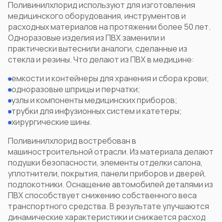
Поливинилхлорид
используют для изготовления
медицинского оборудования, инструментов и
расходных материалов на протяжении более 50 лет.
Одноразовые изделия из ПВХ заменили и
практически вытеснили аналоги, сделанные из
стекла и резины.
Что делают из ПВХ
в медицине:
емкости и контейнеры для хранения и сбора крови;
одноразовые шприцы и перчатки;
узлы и компоненты медицинских приборов;
трубки для инфузионных систем и катетеры;
хирургические шины.
Поливинилхлорид востребован в
машиностроительной отрасли. Из материала делают
подушки безопасности, элементы отделки салона,
уплотнители, покрытия, панели приборов и дверей,
подлокотники. Оснащение автомобилей деталями из
ПВХ способствует снижению собственного веса
транспортного средства. В результате улучшаются
динамические характеристики и снижается расход