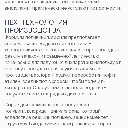
мало весят в сравнении с металлическими
аналогами и практически не уступают по прочности.
ПВХ: ТЕХНОЛОГИЯ
ПРОИЗВОДСТВА
Формула поливинилхлорида
предполагает
использование жидкого дихлорэтана –
хлорорганического соединения, которое обладает
резким запахом и повышенной летучестью.
Изначально для получения дихлорэтана используют
каменную соль, которая служит сырьем для
производства хлора. Продукт переработки нефти –
этилен, соединяют с хлором, чтобы получить
дихлорэтан. Следующий этап производства –
получение винилхлорида из дихлорэтана.
Сырье для промышленного получения
поливинилхлорида
– винилхлорид, который
вследствие реакции полимеризации изменяет
структуру. В ходе химической реакции, которая