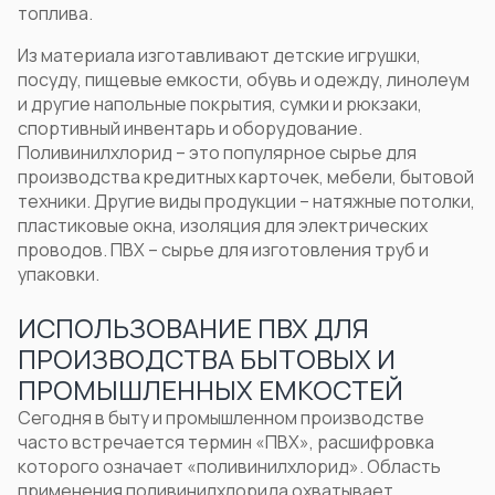
топлива.
Из материала изготавливают детские игрушки,
посуду,
пищевые емкости
, обувь и одежду, линолеум
и другие напольные покрытия, сумки и рюкзаки,
спортивный инвентарь и оборудование.
Поливинилхлорид – это
популярное сырье для
производства кредитных карточек, мебели, бытовой
техники. Другие виды продукции – натяжные потолки,
пластиковые окна, изоляция для электрических
проводов. ПВХ – сырье для изготовления труб и
упаковки.
ИСПОЛЬЗОВАНИЕ ПВХ ДЛЯ
ПРОИЗВОДСТВА БЫТОВЫХ И
ПРОМЫШЛЕННЫХ ЕМКОСТЕЙ
Сегодня в быту и промышленном производстве
часто встречается термин
«ПВХ», расшифровка
которого означает «поливинилхлорид».
Область
применения
поливинилхлорида охватывает