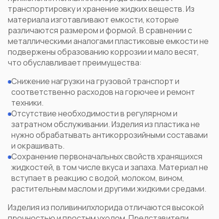
транспортировку и хранение жидких веществ. Из
материала изготавливают емкости, которые
различаются размером и формой. В сравнении с
металлическими аналогами пластиковые емкости не
подвержены образованию коррозии и мало весят,
что обуславливает преимущества:
Снижение нагрузки на грузовой транспорт и
соответственно расходов на горючее и ремонт
техники.
Отсутствие необходимости в регулярном и
затратном обслуживании. Изделия из пластика не
нужно обрабатывать антикоррозийными составами
и окрашивать.
Сохранение первоначальных свойств хранящихся
жидкостей, в том числе вкуса и запаха. Материал не
вступает в реакцию с водой, молоком, вином,
растительным маслом и другими жидкими средами.
Изделия из поливинилхлорида
отличаются высокой
прочностью и простым уходом. Представители