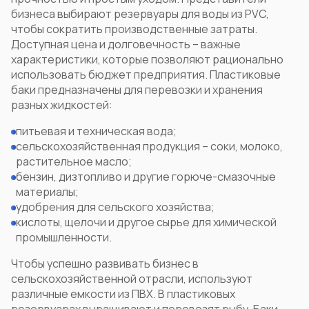
бизнеса выбирают
резервуары для воды из PVC
,
чтобы сократить производственные затраты.
Доступная цена и долговечность – важные
характеристики, которые позволяют рационально
использовать бюджет предприятия. Пластиковые
баки предназначены для перевозки и хранения
разных жидкостей:
питьевая и техническая вода;
сельскохозяйственная продукция – соки, молоко,
растительное масло;
бензин, дизтопливо и другие горюче-смазочные
материалы;
удобрения для сельского хозяйства;
кислоты, щелочи и другое сырье для химической
промышленности.
Чтобы успешно развивать бизнес в
сельскохозяйственной отрасли, используют
различные емкости из ПВХ
. В пластиковых