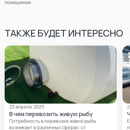
помещение.
ТАКЖЕ БУДЕТ ИНТЕРЕСНО
23 апреля, 2025
2
В чем перевозить живую рыбу
Потребность в перевозке живой рыбы
Е
возникает в различных сферах: от
п